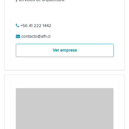
+56 41 222 1442
contacto@afh.cl
Ver empresa