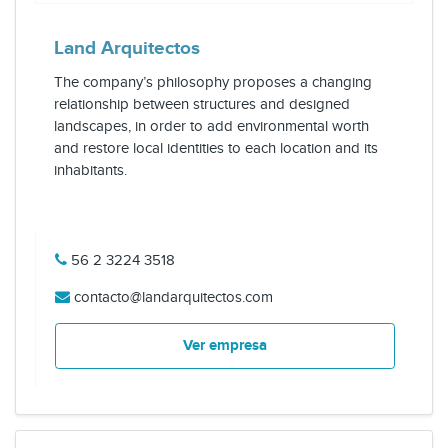
Land Arquitectos
The company’s philosophy proposes a changing
relationship between structures and designed
landscapes, in order to add environmental worth
and restore local identities to each location and its
inhabitants.
56 2 3224 3518
contacto@landarquitectos.com
Ver empresa