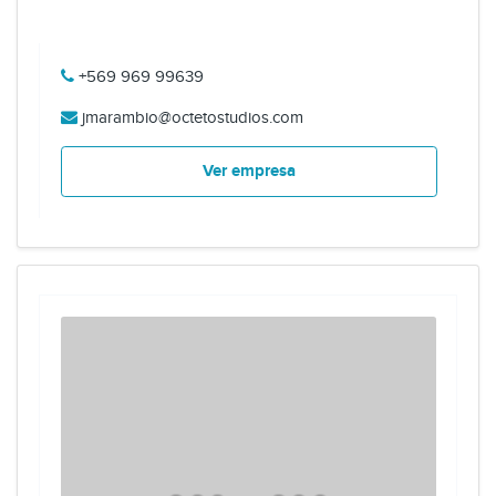
+569 969 99639
jmarambio@octetostudios.com
Ver empresa