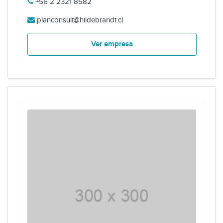
+56 2 2321 8582
planconsult@hildebrandt.cl
Ver empresa