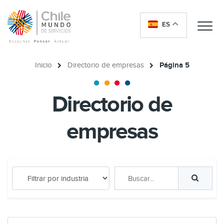
ES
Me
Inicio
Directorio de empresas
Página 5
Directorio de
empresas
Buscar...