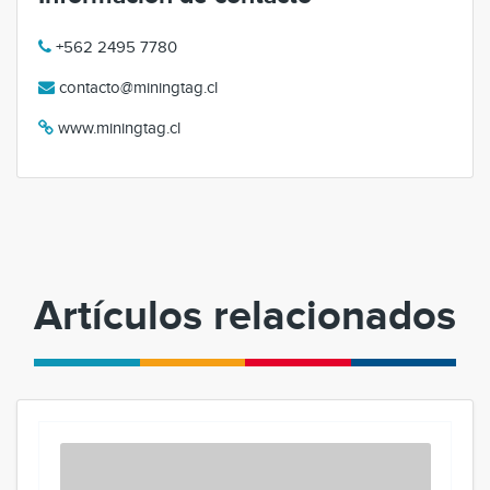
+562 2495 7780
contacto@miningtag.cl
www.miningtag.cl
Artículos relacionados