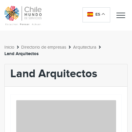
ES
Me
Inicio
Directorio de empresas
Arquitectura
Land Arquitectos
Land Arquitectos