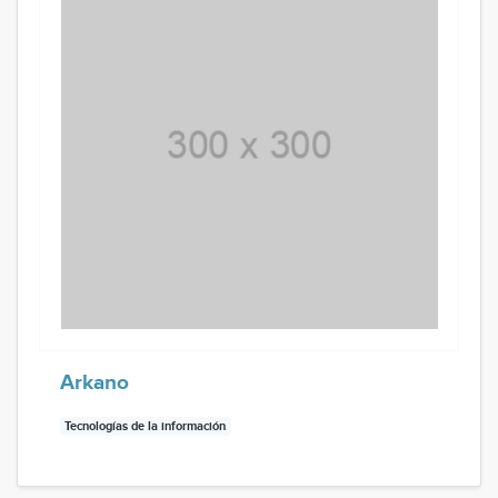
Arkano
Tecnologías de la información