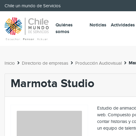
Chile un mundo de Servicios
Quiénes
Noticias
Actividades
somos
Mar
Inicio
Directorio de empresas
Producción Audiovisual
Marmota Studio
Estudio de animació
web. Compuesto por
contar historias y c
un equipo de talent