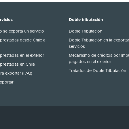
rvicios
Doble tributación
 se exporta un servicio
Doble Tributación
prestadas desde Chile al
Doble Tributación en la exporta
servicios
prestadas en el exterior
Mecanismo de créditos por imp
pagados en el exterior
prestadas en Chile
Tratados de Doble Tributación
ra exportar (FAQ)
xportar