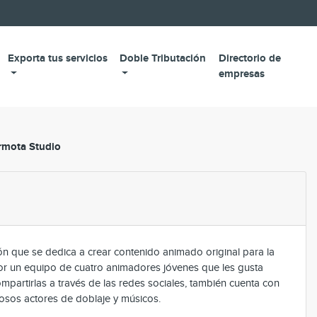
Exporta tus servicios
Doble Tributación
Directorio de
empresas
mota Studio
n que se dedica a crear contenido animado original para la
 un equipo de cuatro animadores jóvenes que les gusta
ompartirlas a través de las redes sociales, también cuenta con
osos actores de doblaje y músicos.