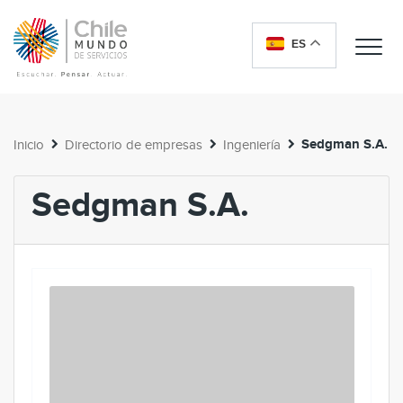
ES
Me
Sedgman S.A.
Inicio
Directorio de empresas
Ingeniería
Sedgman S.A.