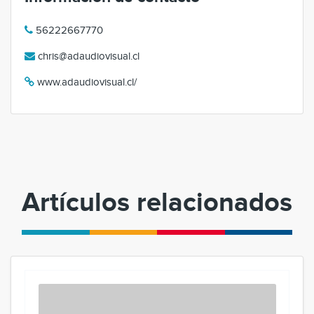
56222667770
chris@adaudiovisual.cl
www.adaudiovisual.cl/
Artículos relacionados