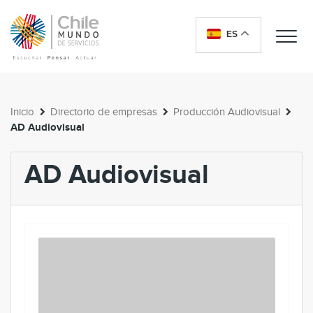
ES
Me
Inicio
Directorio de empresas
Producción Audiovisual
AD Audiovisual
AD Audiovisual