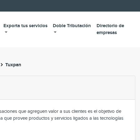
Exporta tus servicios
Doble Tributación
Directorio de
empresas
Tuxpan
saciones que agreguen valor a sus clientes es el objetivo de
na que provee productos y servicios ligados a las tecnologías