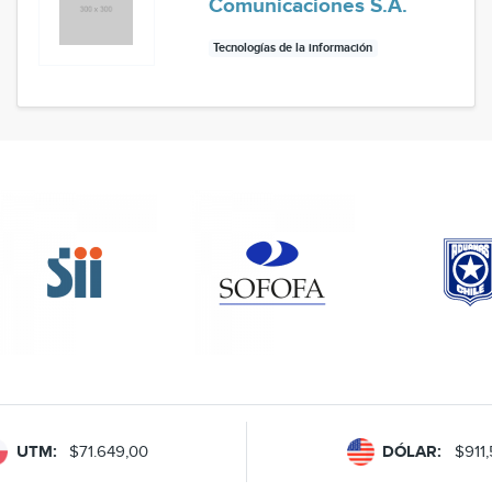
Comunicaciones S.A.
Tecnologías de la información
UTM:
$71.649,00
DÓLAR:
$911