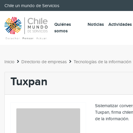
Chile un mundo de Servicios
Quiénes
Noticias
Actividades
somos
Inicio
Directorio de empresas
Tecnologías de la información
Tuxpan
Sistematizar conver
Tuxpan, firma chile
de la información.