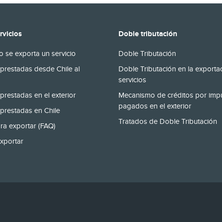
rvicios
Doble tributación
 se exporta un servicio
Doble Tributación
prestadas desde Chile al
Doble Tributación en la exporta
servicios
prestadas en el exterior
Mecanismo de créditos por imp
pagados en el exterior
prestadas en Chile
Tratados de Doble Tributación
ra exportar (FAQ)
xportar