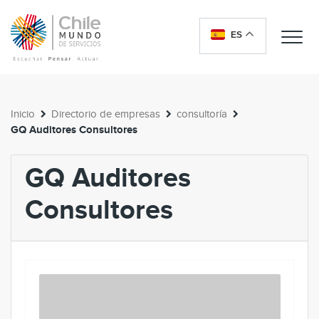
ES
Me
Inicio
Directorio de empresas
consultoría
GQ Auditores Consultores
GQ Auditores
Consultores