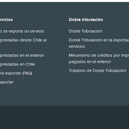
rvicios
Doble tributación
 se exporta un servicio
Doble Tributación
prestadas desde Chile al
Doble Tributación en la exporta
servicios
prestadas en el exterior
Mecanismo de créditos por imp
pagados en el exterior
prestadas en Chile
Tratados de Doble Tributación
ra exportar (FAQ)
xportar