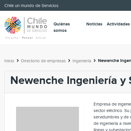
Chile un mundo de Servicios
Quiénes
Noticias
Actividades
somos
Newenche Ingeni
Inicio
Directorio de empresas
Ingeniería
Newenche Ingeniería y 
Empresa de ingenie
sector eléctrico. Su
servidumbres y de c
de ingeniería a nive
líneas y subestacion