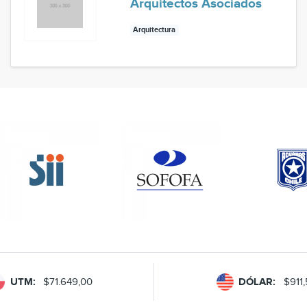
Arquitectos Asociados
Arquitectura
UTM:
$71.649,00
DÓLAR:
$911