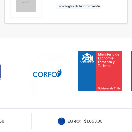
Tecnologías de la información
,58
EURO:
$1.053,36