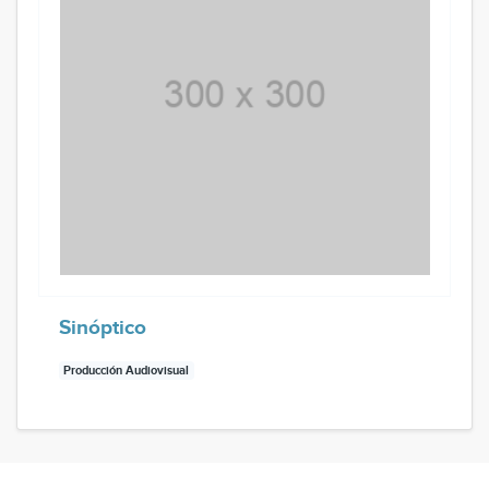
Sinóptico
Producción Audiovisual