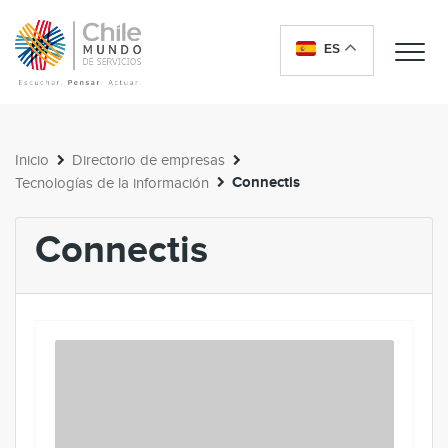
ES
Me
Inicio
Directorio de empresas
Connectis
Tecnologías de la información
Connectis