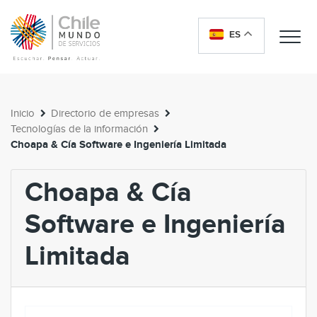
ES
Me
Inicio
Directorio de empresas
Tecnologías de la información
Choapa & Cía Software e Ingeniería Limitada
Choapa & Cía
Software e Ingeniería
Limitada