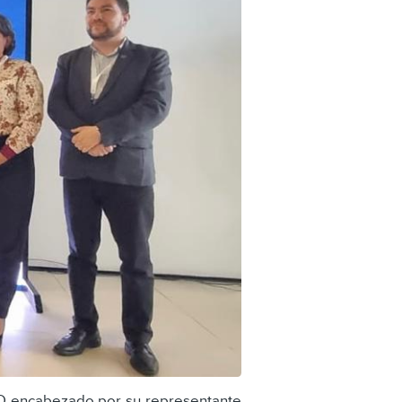
BID encabezado por su representante