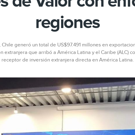
s de Valor con en
regiones
 Chile generó un total de US$97.491 millones en exportacion
ión extranjera que arribó a América Latina y el Caribe (ALC) c
receptor de inversión extranjera directa en América Latina.