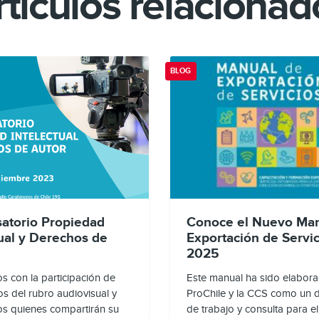
rtículos relacionad
BLOG
atorio Propiedad
Conoce el Nuevo Man
tual y Derechos de
Exportación de Servic
2025
 con la participación de
Este manual ha sido elabor
s del rubro audiovisual y
ProChile y la CCS como un
s quienes compartirán su
de trabajo y consulta para e