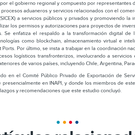
 por el gobierno regional y compuesto por representantes d
de procesos aduaneros y servicios relacionados con el come
SICEX) a servicios públicos y privados y promoviendo la i
lizar los permisos y autorizaciones para proyectos de invers
s. Se enfatiza el respaldo a la transformación digital de l
nologías como blockchain, almacenamiento virtual e intelige
orts. Por último, se insta a trabajar en la coordinación naci
cesos logísticos transfronterizos, involucrando a servicios
xteriores de varios países, incluyendo Chile, Argentina, Para
do en el Comité Público Privado de Exportación de Servic
e presencialmente en INAPI, y donde los miembros de este
llazgos y recomendaciones que este estudio concluyó.