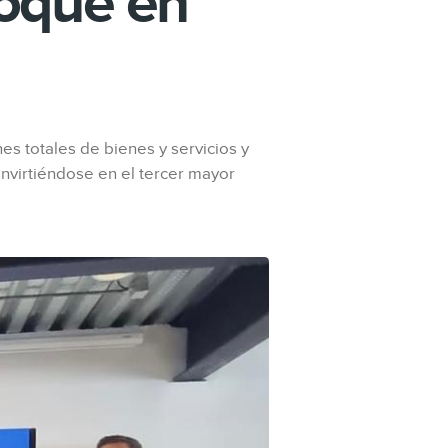
foque en
es totales de bienes y servicios y
onvirtiéndose en el tercer mayor