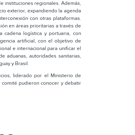
e instituciones regionales. Además,
rcio exterior, expandiendo la agenda
nterconexión con otras plataformas.
ión en áreas prioritarias a través de
a cadena logística y portuaria, con
ncia artificial, con el objetivo de
onal e internacional para unificar el
 de aduanas, autoridades sanitarias,
guay y Brasil.
ios, liderado por el Ministerio de
 comité pudieron conocer y debatir