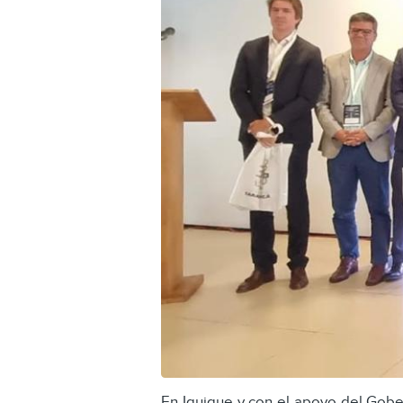
En Iquique y con el apoyo del Gobe