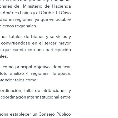
onales del Ministerio de Hacienda
 América Latina y el Caribe. El Caso
vidad en regiones, ya que en octubre
biernos regionales.
nes totales de bienes y servicios y
) convirtiéndose en el tercer mayor
ís que cuenta con una participación
les.
como principal objetivo identificar
loto analizó 4 regiones: Tarapacá,
 atender tales como:
rdinación; falta de atribuciones y
oordinación interinstitucional entre
iona establecer un Consejo Público