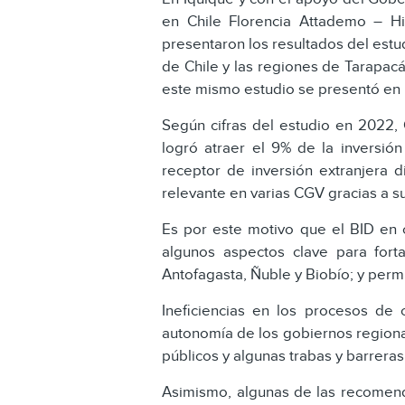
en Chile Florencia Attademo – Hi
presentaron los resultados del estu
de Chile y las regiones de Tarapacá
este mismo estudio se presentó en Ñ
Según cifras del estudio en 2022, 
logró atraer el 9% de la inversión
receptor de inversión extranjera d
relevante en varias CGV gracias a s
Es por este motivo que el BID en c
algunos aspectos clave para forta
Antofagasta, Ñuble y Biobío; y permi
Ineficiencias en los procesos de 
autonomía de los gobiernos regional
públicos y algunas trabas y barreras
Asimismo, algunas de las recomend