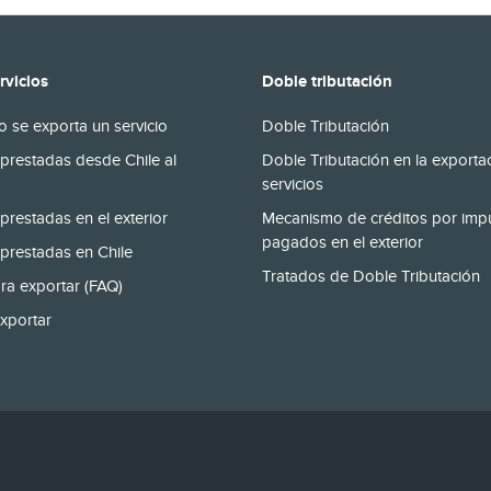
rvicios
Doble tributación
 se exporta un servicio
Doble Tributación
prestadas desde Chile al
Doble Tributación en la exporta
servicios
prestadas en el exterior
Mecanismo de créditos por imp
pagados en el exterior
prestadas en Chile
Tratados de Doble Tributación
ra exportar (FAQ)
xportar