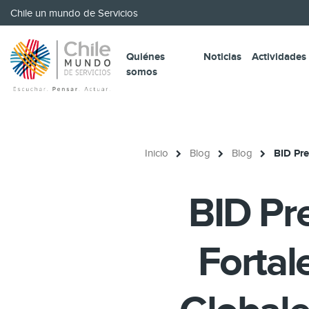
Chile un mundo de Servicios
Quiénes
Noticias
Actividades
somos
Inicio
Blog
Blog
BID Pre
BID Pre
Fortal