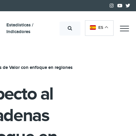
Estadísticas /
ES
Me
Indicadores
s de Valor con enfoque en regiones
pecto al
Cadenas