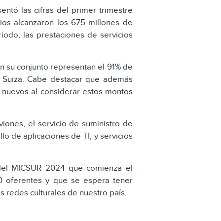
ntó las cifras del primer trimestre
ios alcanzaron los 675 millones de
íodo, las prestaciones de servicios
en su conjunto representan el 91% de
y Suiza. Cabe destacar que además
n nuevos al considerar estos montos
iones, el servicio de suministro de
lo de aplicaciones de TI, y servicios
ca del MICSUR 2024 que comienza el
70 oferentes y que se espera tener
s redes culturales de nuestro país.