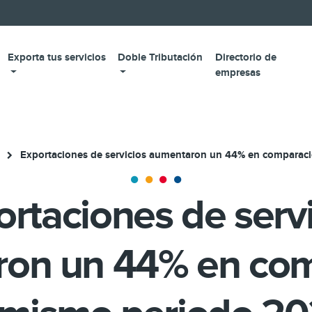
Exporta tus servicios
Doble Tributación
Directorio de
empresas
Exportaciones de servicios aumentaron un 44% en comparac
rtaciones de serv
on un 44% en co