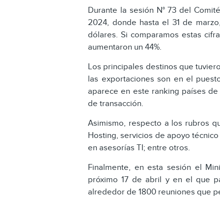
Durante la sesión N° 73 del Comité
2024, donde hasta el 31 de marzo,
dólares. Si comparamos estas cifra
aumentaron un 44%.
Los principales destinos que tuvier
las exportaciones son en el pues
aparece en este ranking países de 
de transacción.
Asimismo, respecto a los rubros qu
Hosting, servicios de apoyo técnico 
en asesorías TI; entre otros.
Finalmente, en esta sesión el Min
próximo 17 de abril y en el que p
alrededor de 1800 reuniones que per