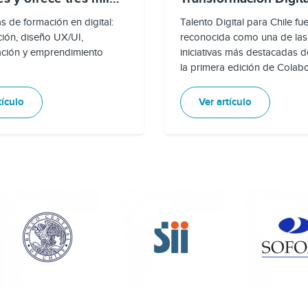
 de formación en digital:
Talento Digital para Chile fu
ión, diseño UX/UI,
reconocida como una de las
ación y emprendimiento
iniciativas más destacadas d
la primera edición de Colab
tículo
Ver artículo