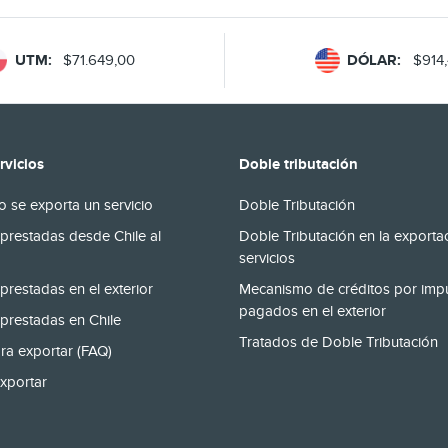
UTM:
$71.649,00
DÓLAR:
$914
rvicios
Doble tributación
 se exporta un servicio
Doble Tributación
prestadas desde Chile al
Doble Tributación en la exporta
servicios
prestadas en el exterior
Mecanismo de créditos por imp
pagados en el exterior
prestadas en Chile
Tratados de Doble Tributación
ra exportar (FAQ)
xportar