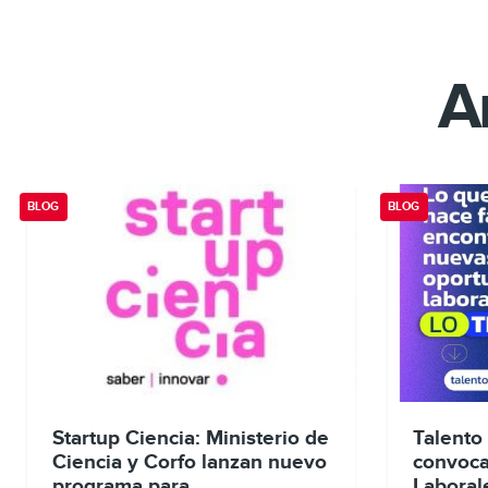
A
BLOG
BLOG
Startup Ciencia: Ministerio de
Talento
Ciencia y Corfo lanzan nuevo
convoca
programa para
Laborale