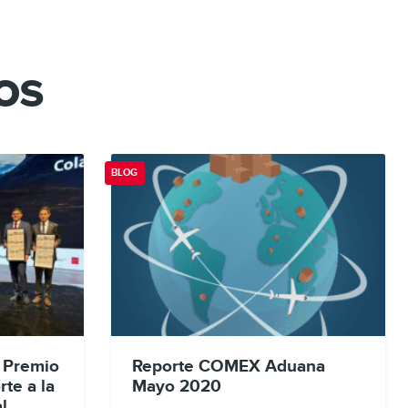
os
BLOG
e Premio
Reporte COMEX Aduana
te a la
Mayo 2020
l