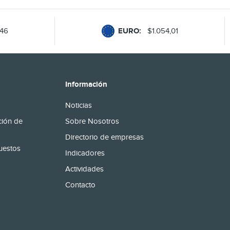
,46
EURO:
$1.054,01
Información
Noticias
ción de
Sobre Nosotros
Directorio de empresas
uestos
Indicadores
Actividades
Contacto