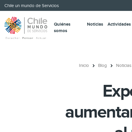
Chile un mundo de Servicios
Quiénes
Noticias
Actividades
somos
Inicio
Blog
Noticias
Expo
aumentar