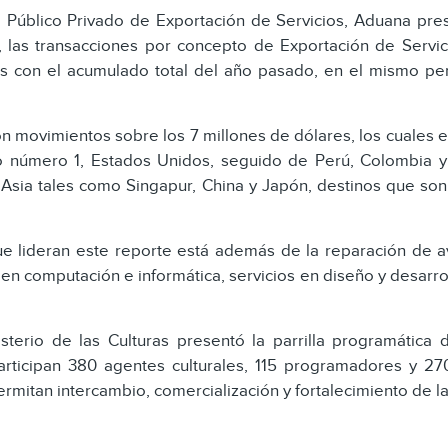
 Público Privado de Exportación de Servicios, Aduana prese
 las transacciones por concepto de Exportación de Servic
s con el acumulado total del año pasado, en el mismo per
on movimientos sobre los 7 millones de dólares, los cuales 
to número 1, Estados Unidos, seguido de Perú, Colombia 
Asia tales como Singapur, China y Japón, destinos que so
e lideran este reporte está además de la reparación de av
en computación e informática, servicios en diseño y desarrol
isterio de las Culturas presentó la parrilla programáti
articipan 380 agentes culturales, 115 programadores y 2
mitan intercambio, comercialización y fortalecimiento de la