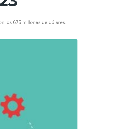
023
on los 675 millones de dólares.