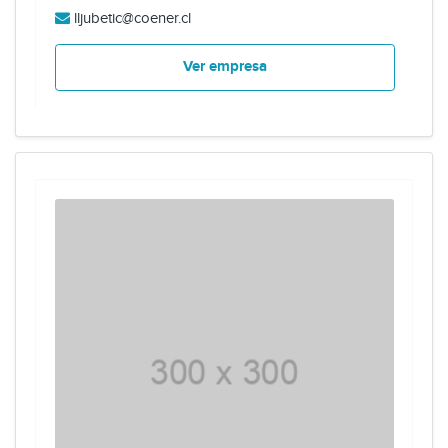
lljubetic@coener.cl
Ver empresa