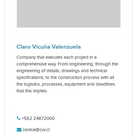
Claro Vicuña Valenzuela
Company that executes each project in a
comprehensive way. From engineering, through the
engineering of details, drawings and technical
specifications, to the construction process with all
the logistics, processes, equipment and deadlines
that this implies.
+562 24872000
central@cvv.cl