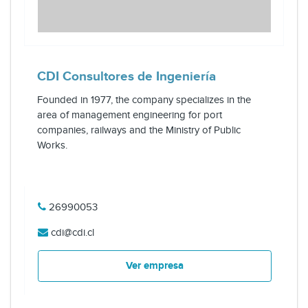
CDI Consultores de Ingeniería
Founded in 1977, the company specializes in the
area of management engineering for port
companies, railways and the Ministry of Public
Works.
26990053
cdi@cdi.cl
Ver empresa