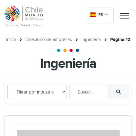
ES
Me
Inicio
Directorio de empresas
Ingeniería
Página 10
Ingeniería
Buscar...