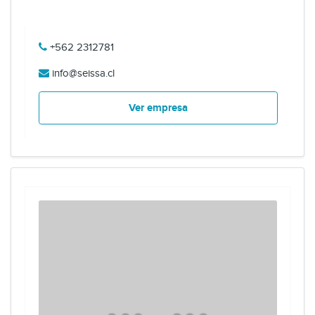
+562 2312781
info@seissa.cl
Ver empresa