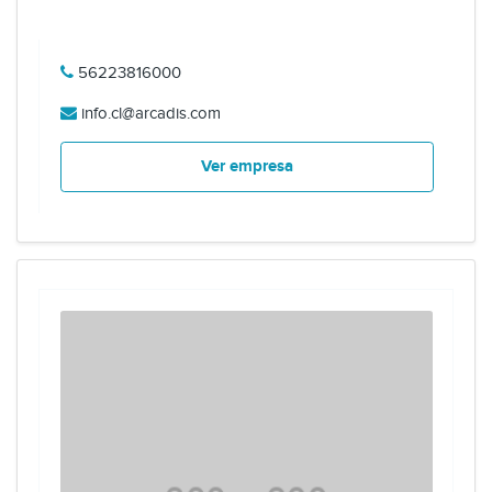
56223816000
info.cl@arcadis.com
Ver empresa