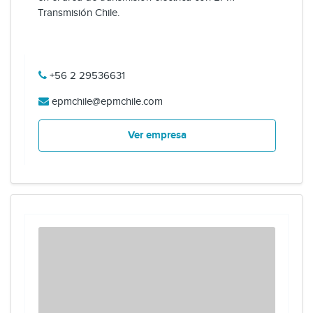
Transmisión Chile.
+56 2 29536631
epmchile@epmchile.com
Ver empresa