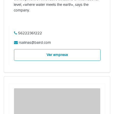
level, «where water meets the earth», says the
company.
56222361222
rsalinas@baird.com
Ver empresa