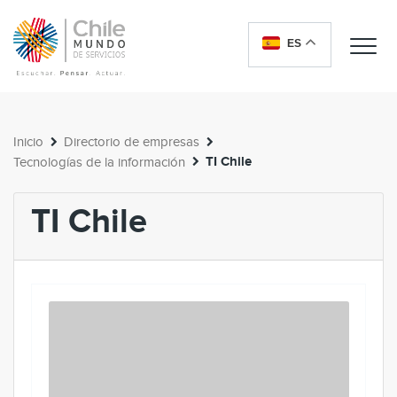
ES
Me
Inicio
Directorio de empresas
TI Chile
Tecnologías de la información
TI Chile