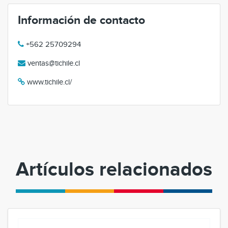
Información de contacto
+562 25709294
ventas@tichile.cl
www.tichile.cl/
Artículos relacionados