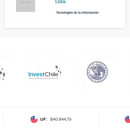
Ltda.
Tecnologías de la información
UF:
$40.844,79