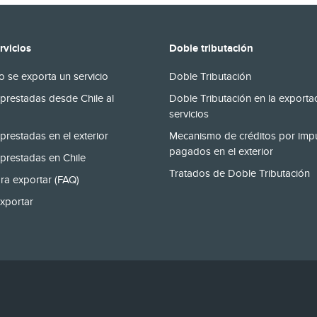
rvicios
Doble tributación
 se exporta un servicio
Doble Tributación
prestadas desde Chile al
Doble Tributación en la exporta
servicios
prestadas en el exterior
Mecanismo de créditos por imp
pagados en el exterior
prestadas en Chile
Tratados de Doble Tributación
ra exportar (FAQ)
xportar