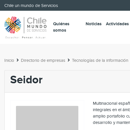
Chile un mundo de Servicios
Quiénes
Noticias
Actividades
somos
Inicio
Directorio de empresas
Tecnologías de la información
Seidor
Multinacional españ
integrales en el ámb
amplio portafolio cu
desarrollo y manten