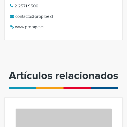
2 2571 9500
contacto@propipe.cl
www.propipe.cl
Artículos relacionados