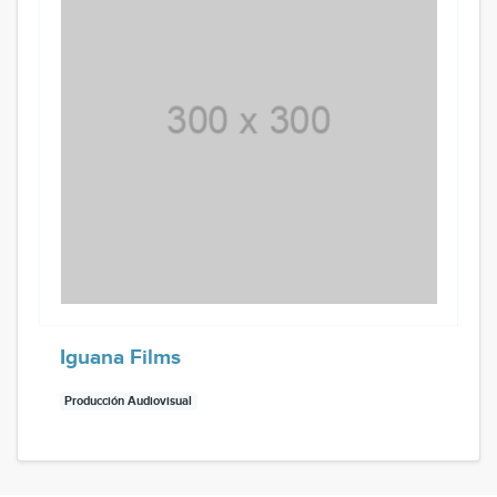
Iguana Films
Producción Audiovisual