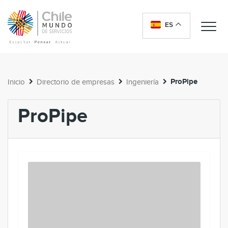
ES
Me
ProPipe
Inicio
Directorio de empresas
Ingeniería
ProPipe