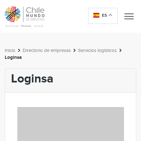
ES
Me
Inicio
Directorio de empresas
Servicios logísticos
Loginsa
Loginsa