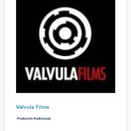
Válvula Films
Producción Audiovisual