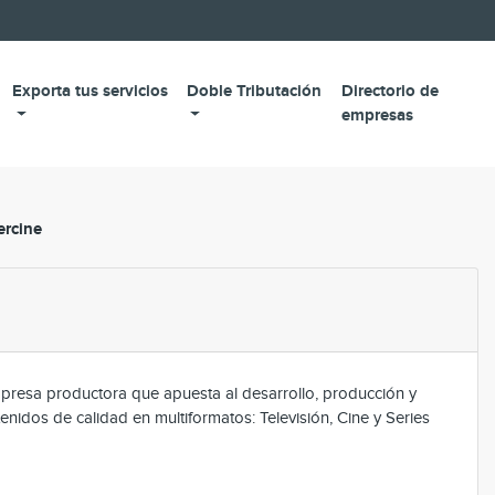
Exporta tus servicios
Doble Tributación
Directorio de
empresas
ercine
mpresa productora que apuesta al desarrollo, producción y
enidos de calidad en multiformatos: Televisión, Cine y Series