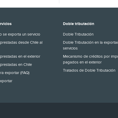
rvicios
Doble tributación
 se exporta un servicio
Doble Tributación
prestadas desde Chile al
Doble Tributación en la exporta
servicios
prestadas en el exterior
Mecanismo de créditos por imp
pagados en el exterior
prestadas en Chile
Tratados de Doble Tributación
ra exportar (FAQ)
xportar