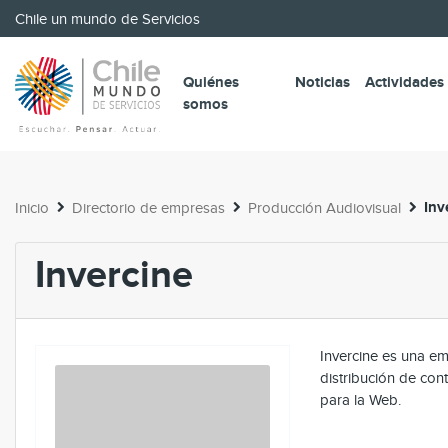
Chile un mundo de Servicios
Quiénes
Noticias
Actividades
somos
Inv
Inicio
Directorio de empresas
Producción Audiovisual
Invercine
Invercine es una e
distribución de cont
para la Web.