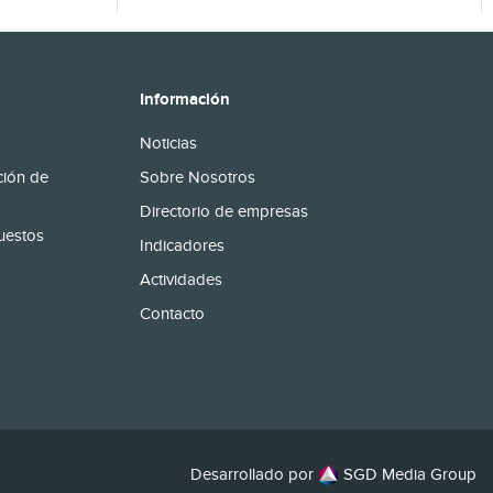
Información
Noticias
ción de
Sobre Nosotros
Directorio de empresas
uestos
Indicadores
Actividades
Contacto
Desarrollado por
SGD Media Group