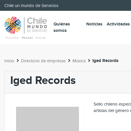
Chile un mundo de Servicios
Quiénes
Noticias
Actividades
somos
Iged Records
Inicio
Directorio de empresas
Música
Iged Records
Sello chileno espec
artistas del género