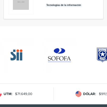
Tecnologías de la información
UTM:
$71.649,00
DÓLAR:
$911