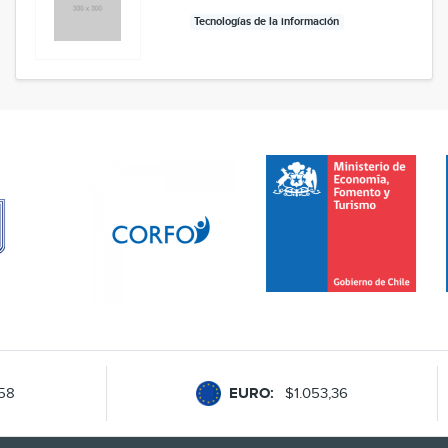
Tecnologías de la información
,58
EURO:
$1.053,36