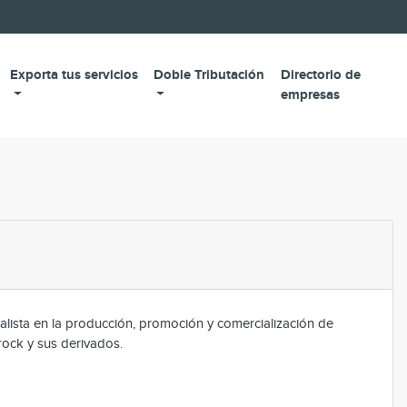
Exporta tus servicios
Doble Tributación
Directorio de
empresas
ialista en la producción, promoción y comercialización de
 rock y sus derivados.