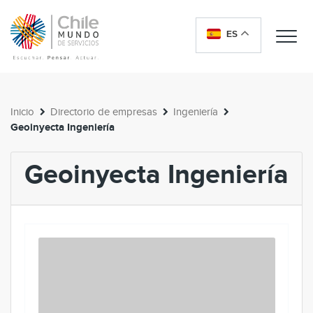
ES
Me
Inicio
Directorio de empresas
Ingeniería
Geoinyecta Ingeniería
Geoinyecta Ingeniería