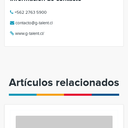
+562 2763 5900
contacto@g-talent.cl
www.g-talent.cl/
Artículos relacionados