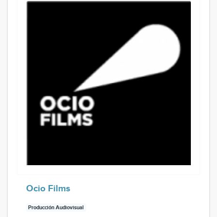
Ocio Films
Producción Audiovisual