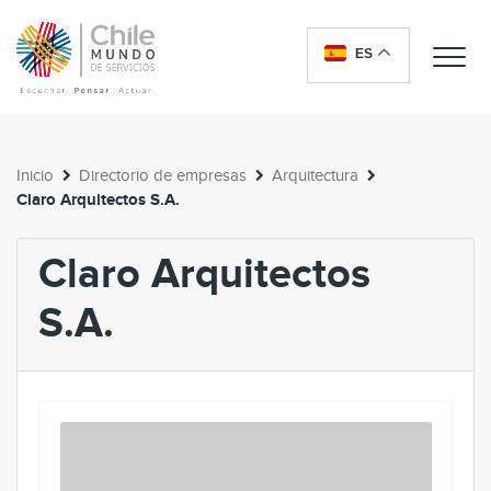
ES
Me
Inicio
Directorio de empresas
Arquitectura
Claro Arquitectos S.A.
Claro Arquitectos
S.A.