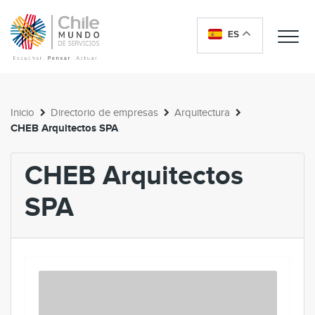
ES
Me
Inicio
Directorio de empresas
Arquitectura
CHEB Arquitectos SPA
CHEB Arquitectos
SPA