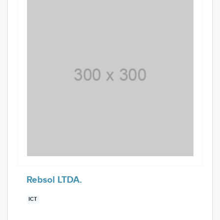
Rebsol LTDA.
ICT