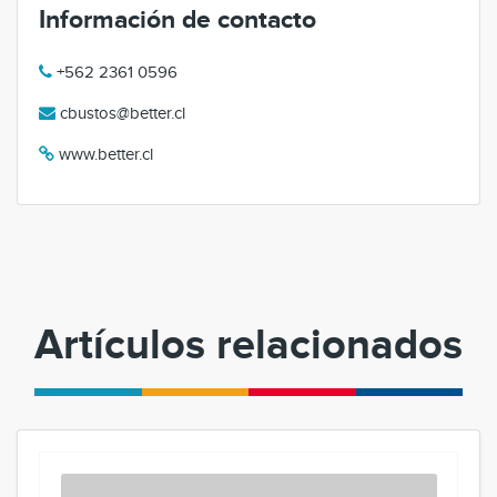
Información de contacto
+562 2361 0596
cbustos@better.cl
www.better.cl
Artículos relacionados