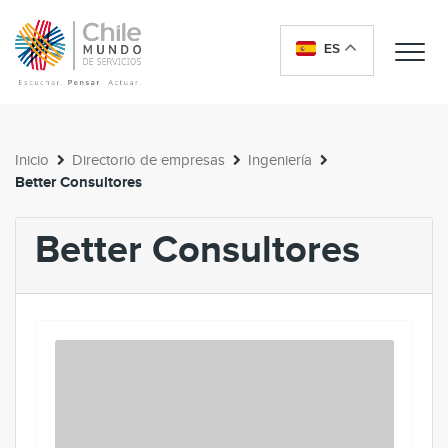
ES
Me
Inicio
Directorio de empresas
Ingeniería
Better Consultores
Better Consultores