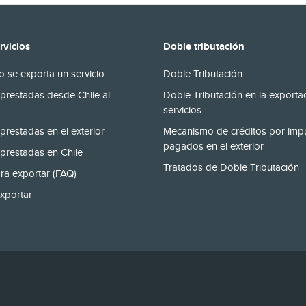
rvicios
Doble tributación
 se exporta un servicio
Doble Tributación
prestadas desde Chile al
Doble Tributación en la exporta
servicios
prestadas en el exterior
Mecanismo de créditos por imp
pagados en el exterior
prestadas en Chile
Tratados de Doble Tributación
ra exportar (FAQ)
xportar