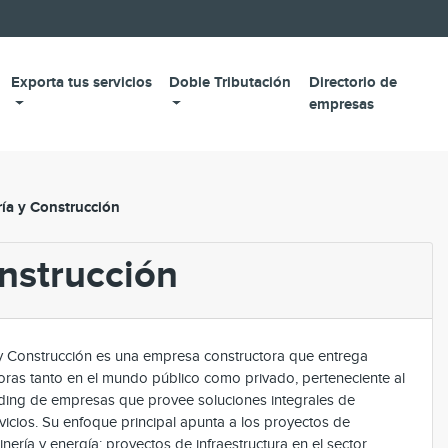
Exporta tus servicios
Doble Tributación
Directorio de
empresas
ría y Construcción
onstrucción
 y Construcción es una empresa constructora que entrega
oras tanto en el mundo público como privado, perteneciente al
lding de empresas que provee soluciones integrales de
rvicios. Su enfoque principal apunta a los proyectos de
inería y energía; proyectos de infraestructura en el sector