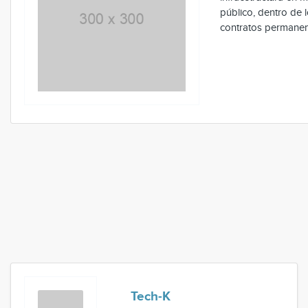
público, dentro de 
contratos permanente
Tech-K