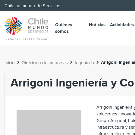
Chile un mundo de Servicios
Quiénes
Noticias
Actividades
somos
Arrigoni Ingenie
Inicio
Directorio de empresas
Ingeniería
Arrigoni Ingeniería y C
Arrigoni Ingeniería
soluciones innovad
Grupo Arrigoni, ho
infraestructura y se
infraestructura en m