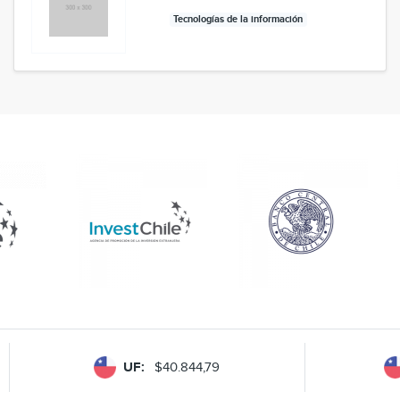
Tecnologías de la información
UF:
$40.844,79