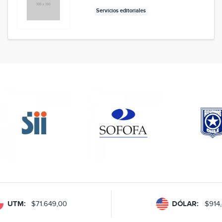
Servicios editoriales
UTM:
$71.649,00
DÓLAR:
$914