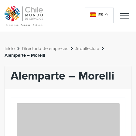
ES
Me
Inicio
Directorio de empresas
Arquitectura
Alemparte – Morelli
Alemparte – Morelli