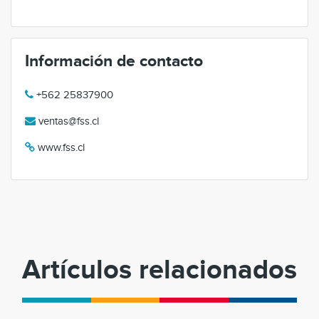
Información de contacto
+562 25837900
ventas@fss.cl
www.fss.cl
Artículos relacionados