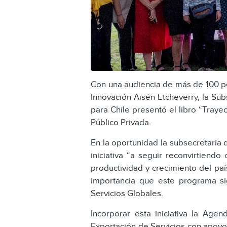
Con una audiencia de más de 100 pe
Innovación Aisén Etcheverry, la Sub
para Chile presentó el libro “Traye
Público Privada.
En la oportunidad la subsecretaria 
iniciativa “a seguir reconvirtiend
productividad y crecimiento del pa
importancia que este programa si
Servicios Globales.
Incorporar esta iniciativa la Ag
Exportación de Servicios con apoyo 