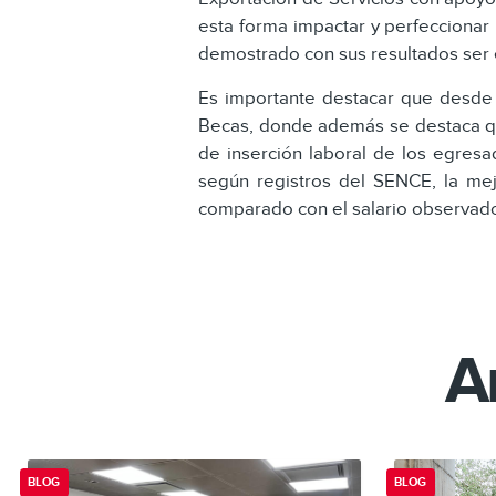
esta forma impactar y perfeccionar 
demostrado con sus resultados ser e
Es importante destacar que desde s
Becas, donde además se destaca que
de inserción laboral de los egres
según registros del SENCE, la me
comparado con el salario observado 
A
BLOG
BLOG