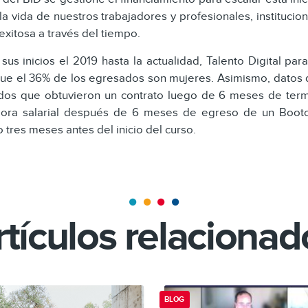
la vida de nuestros trabajadores y profesionales, institucion
xitosa a través del tiempo.
us inicios el 2019 hasta la actualidad, Talento Digital par
 el 36% de los egresados son mujeres. Asimismo, datos de 
ados que obtuvieron un contrato luego de 6 meses de term
jora salarial después de 6 meses de egreso de un Boot
tres meses antes del inicio del curso.
rtículos relacionad
BLOG