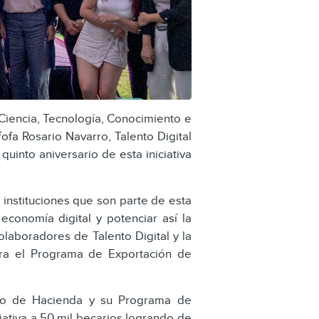
Ciencia, Tecnología, Conocimiento e
ofa Rosario Navarro, Talento Digital
uinto aniversario de esta iniciativa
 instituciones que son parte de esta
economía digital y potenciar así la
laboradores de Talento Digital y la
ara el Programa de Exportación de
erio de Hacienda y su Programa de
iativa a 50 mil becarios logrando de