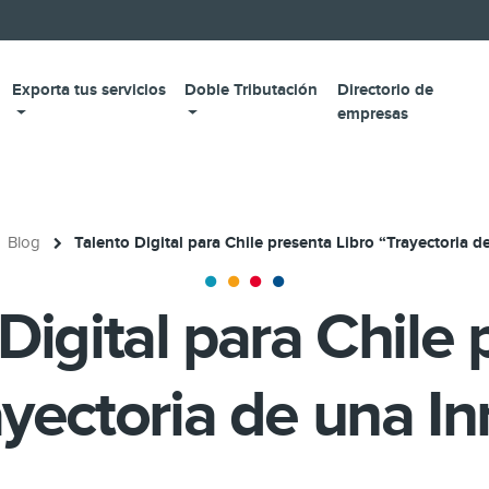
Exporta tus servicios
Doble Tributación
Directorio de
empresas
Blog
Talento Digital para Chile presenta Libro “Trayectoria 
Digital para Chile
ayectoria de una I