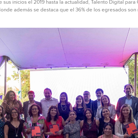
sus inicios el 2019 hasta la actualidad, Talento Digital para
donde además se destaca que el 36% de los egresados son 