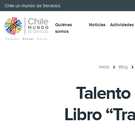
Chile un mundo de Servicios
Quiénes
Noticias
Actividades
somos
Inicio
Blog
Talento 
Libro “Tr