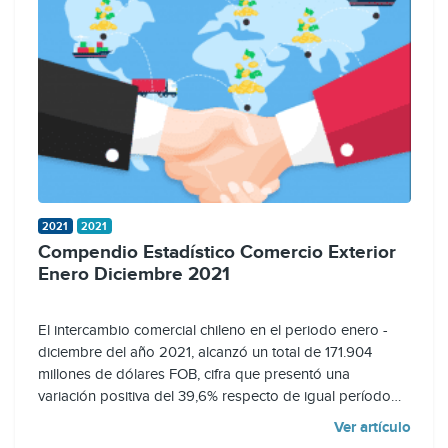
2021
2021
Compendio Estadístico Comercio Exterior
Enero Diciembre 2021
El intercambio comercial chileno en el periodo enero -
diciembre del año 2021, alcanzó un total de 171.904
millones de dólares FOB, cifra que presentó una
variación positiva del 39,6% respecto de igual período
del 2020. Este incremento se tradujo en un alza del
Ver artículo
monto del intercambio comercial del país de 48.781