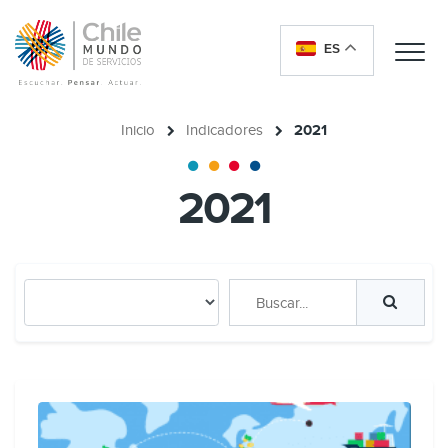
ES
Me
Inicio
Indicadores
2021
2021
Buscar...