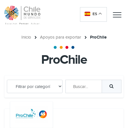
ES
Me
Inicio
Apoyos para exportar
ProChile
ProChile
Buscar...