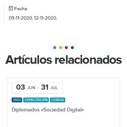
Fecha
09-11-2020, 12-11-2020,
Artículos relacionados
03
31
JUN
-
JUL
2022
CAPACITACIÓN
CURSOS
Diplomados «Sociedad Digital»