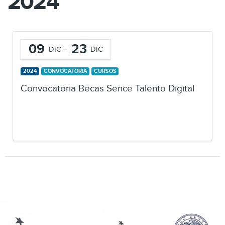
2024
09
23
DIC
-
DIC
2024
CONVOCATORIA
CURSOS
Convocatoria Becas Sence Talento Digital