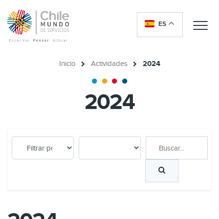
ES
Me
Inicio
Actividades
2024
2024
Buscar...