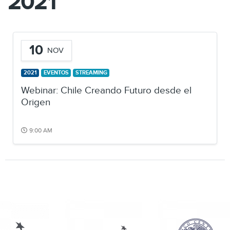
2021
10
NOV
2021
EVENTOS
STREAMING
Webinar: Chile Creando Futuro desde el
Origen
9:00 AM