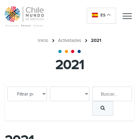
ES
Me
Inicio
Actividades
2021
2021
Buscar...